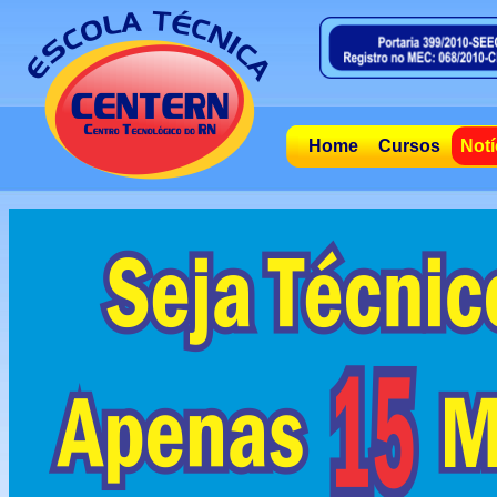
Home
Cursos
Notí