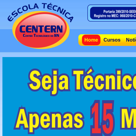
Home
Cursos
Notí