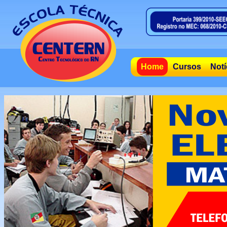
Home
Cursos
Notí